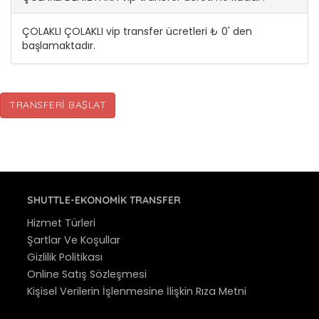
ÇOLAKLI ÇOLAKLI vip transfer ücretleri ₺ 0' den
başlamaktadır.
TRANSFERI BAŞLAT
SHUTTLE-EKONOMIK TRANSFER
Hizmet Türleri
Şartlar Ve Koşullar
Gizlilik Politikası
Online Satış Sözleşmesi
Kişisel Verilerin İşlenmesine İlişkin Rıza Metni