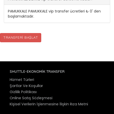
PAMUKKALE PAMUKKALE vip transfer ücretleri ₺ 0' den
başlamaktadır.
TRANSFERI BAŞLAT
SHUTTLE-EKONOMIK TRANSFER
Hizmet Türleri
Şartlar Ve Koşullar
Gizlilik Politikası
Online Satış Sözleşmesi
Kişisel Verilerin İşlenmesine İlişkin Rıza Metni