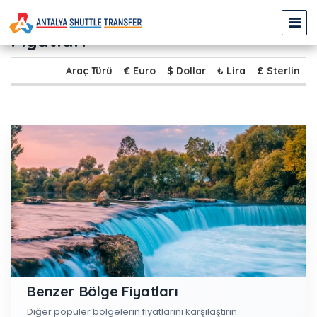
DEMRE - MANAVGAT Transfer
Fiyatları
Araç Türü
€ Euro
$ Dollar
₺ Lira
£ Sterlin
Benzer Bölge Fiyatları
Diğer popüler bölgelerin fiyatlarını karşılaştırın.