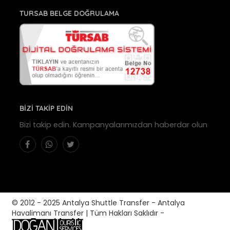
TURSAB BELGE DOĞRULAMA
BİZİ TAKİP EDİN
Bizi takip edin. Kampanyalarımızdan haberdar olun
© 2012 - 2025 Antalya Shuttle Transfer - Antalya
Havalimanı Transfer | Tüm Hakları Saklıdır -