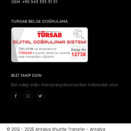
GSM:
+90 543 335 51 51
TURSAB BELGE DOĞRULAMA
BİZİ TAKİP EDİN
Bizi takip edin. Kampanyalarımızdan haberdar olun
© 2012 - 2025 Antalya Shuttle Transfer - Antalya