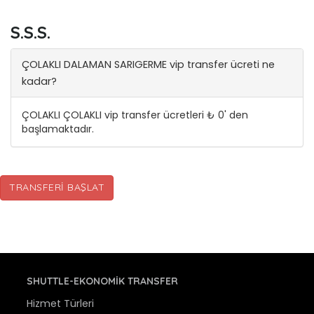
S.S.S.
ÇOLAKLI DALAMAN SARIGERME vip transfer ücreti ne
kadar?
ÇOLAKLI ÇOLAKLI vip transfer ücretleri ₺ 0' den
başlamaktadır.
TRANSFERI BAŞLAT
SHUTTLE-EKONOMIK TRANSFER
Hizmet Türleri