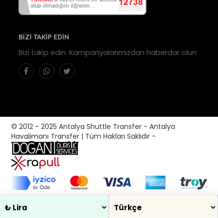
BİZİ TAKİP EDİN
Bizi takip edin. Kampanyalarımızdan haberdar olun
© 2012 - 2025 Antalya Shuttle Transfer - Antalya
Havalimanı Transfer | Tüm Hakları Saklıdır -