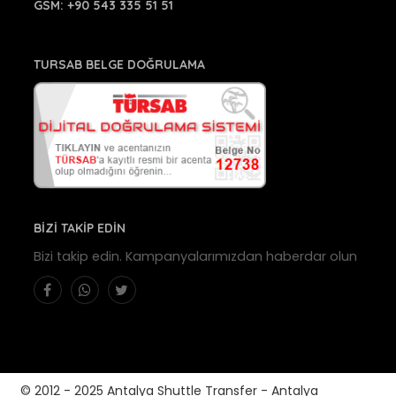
GSM:
+90 543 335 51 51
TURSAB BELGE DOĞRULAMA
BİZİ TAKİP EDİN
Bizi takip edin. Kampanyalarımızdan haberdar olun
© 2012 - 2025 Antalya Shuttle Transfer - Antalya