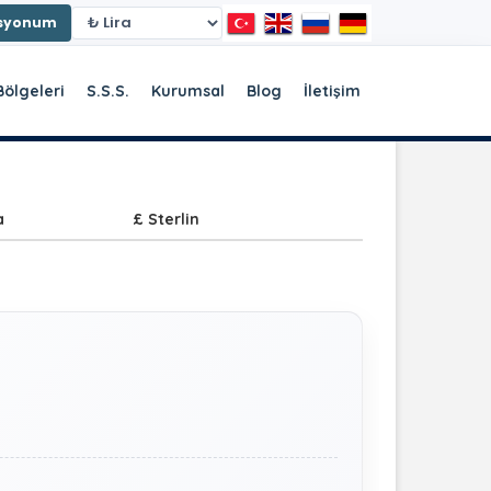
asyonum
Bölgeleri
S.S.S.
Kurumsal
Blog
İletişim
a
£ Sterlin