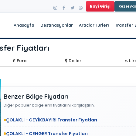
Bayi Girişi
Rezerv
Anasayfa
Destinasyonlar
Araçlar Türleri
Transfer 
fer Fiyatları
€ Euro
$ Dollar
₺ Lir
Benzer Bölge Fiyatları
Diğer popüler bölgelerin fiyatlarını karşılaştırın.
ÇOLAKLI - GEYİKBAYIRI Transfer Fiyatları
ÇOLAKLI - CENGER Transfer Fiyatları