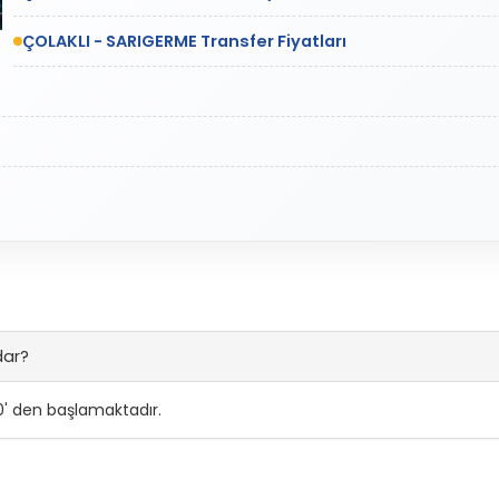
ÇOLAKLI - SARIGERME Transfer Fiyatları
dar?
0' den başlamaktadır.