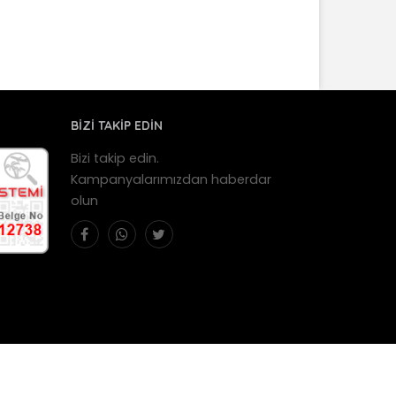
BİZİ TAKİP EDİN
Bizi takip edin.
Kampanyalarımızdan haberdar
olun