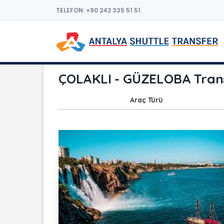
TELEFON: +90 242 335 51 51
ÇOLAKLI - GÜZELOBA Trans
Araç Türü