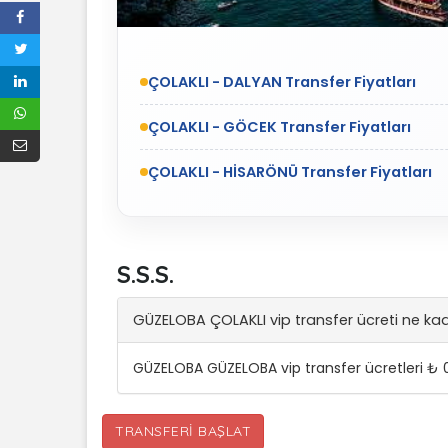
ÇOLAKLI - DALYAN Transfer Fiyatları
ÇOLAKLI - GÖCEK Transfer Fiyatları
ÇOLAKLI - HİSARÖNÜ Transfer Fiyatları
S.S.S.
GÜZELOBA ÇOLAKLI vip transfer ücreti ne ka
GÜZELOBA GÜZELOBA vip transfer ücretleri ₺ 
TRANSFERI BAŞLAT