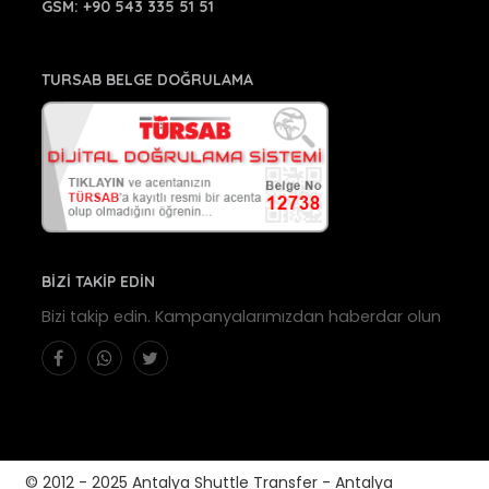
GSM:
+90 543 335 51 51
TURSAB BELGE DOĞRULAMA
BİZİ TAKİP EDİN
Bizi takip edin. Kampanyalarımızdan haberdar olun
© 2012 - 2025 Antalya Shuttle Transfer - Antalya