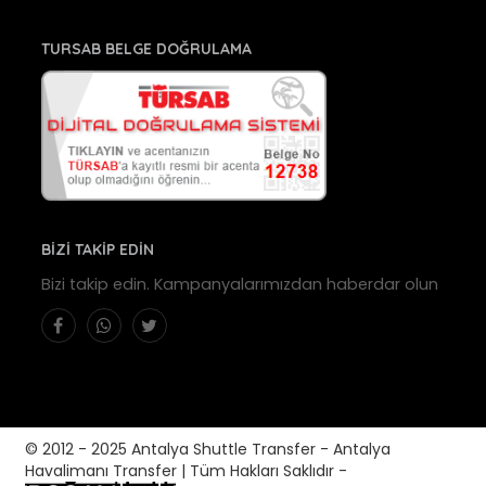
TURSAB BELGE DOĞRULAMA
BİZİ TAKİP EDİN
Bizi takip edin. Kampanyalarımızdan haberdar olun
© 2012 - 2025 Antalya Shuttle Transfer - Antalya
Havalimanı Transfer | Tüm Hakları Saklıdır -