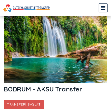
BODRUM - AKSU Transfer
TRANSFERI BAŞLAT