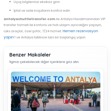
Uçuş bilgilerinizi eksiksiz girin
İptal ve iade koşullarını kontrol edin
antalyashuttletransfer.com
ile Antalya Havalimanından VIP
transfer hizmeti ile konforlu ve hızlı ulaşım ayrıcalığını yaşayın,
Hemen rezervasyon
Lüks araçlar, özel şoför, 7/24 hizmet.
yapın
!! ve Antalya tatilinize lüks bir başlangıç yapın.
Benzer Makaleler
İlginizi çekebilecek diğer içeriklere göz atın.