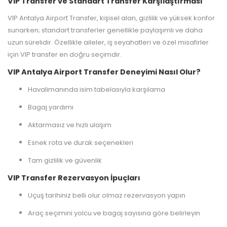
VIP Transfer ve Standart Transfer Karşılaştırması
VIP Antalya Airport Transfer, kişisel alan, gizlilik ve yüksek konfor
sunarken; standart transferler genellikle paylaşımlı ve daha
uzun sürelidir. Özellikle aileler, iş seyahatleri ve özel misafirler
için VIP transfer en doğru seçimdir.
VIP Antalya Airport Transfer Deneyimi Nasıl Olur?
Havalimanında isim tabelasıyla karşılama
Bagaj yardımı
Aktarmasız ve hızlı ulaşım
Esnek rota ve durak seçenekleri
Tam gizlilik ve güvenlik
VIP Transfer Rezervasyon İpuçları
Uçuş tarihiniz belli olur olmaz rezervasyon yapın
Araç seçimini yolcu ve bagaj sayısına göre belirleyin