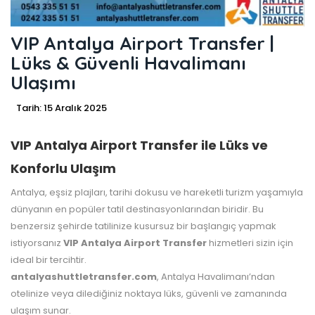
VIP Antalya Airport Transfer |
Lüks & Güvenli Havalimanı
Ulaşımı
Tarih: 15 Aralık 2025
VIP Antalya Airport Transfer ile Lüks ve
Konforlu Ulaşım
Antalya, eşsiz plajları, tarihi dokusu ve hareketli turizm yaşamıyla
dünyanın en popüler tatil destinasyonlarından biridir. Bu
benzersiz şehirde tatilinize kusursuz bir başlangıç yapmak
istiyorsanız
VIP Antalya Airport Transfer
hizmetleri sizin için
ideal bir tercihtir.
antalyashuttletransfer.com
, Antalya Havalimanı’ndan
otelinize veya dilediğiniz noktaya lüks, güvenli ve zamanında
ulaşım sunar.