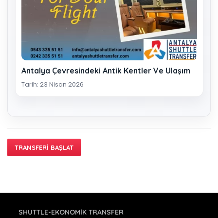
Antalya Çevresindeki Antik Kentler Ve Ulaşım
Tarih: 23 Nisan 2026
TRANSFERI BAŞLAT
SHUTTLE-EKONOMIK TRANSFER