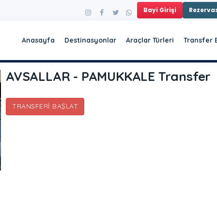
Bayi Girişi
Rezerv
Anasayfa
Destinasyonlar
Araçlar Türleri
Transfer 
AVSALLAR - PAMUKKALE Transfer
TRANSFERI BAŞLAT