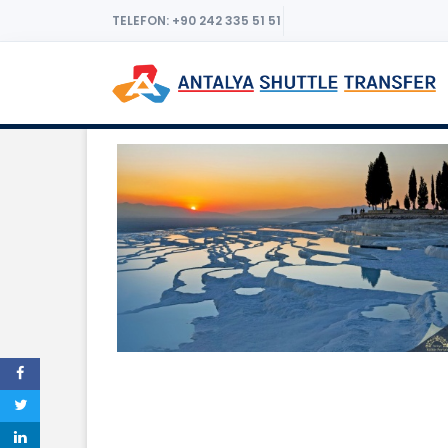
TELEFON: +90 242 335 51 51