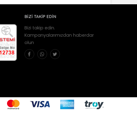
BİZİ TAKİP EDİN
Bizi takip edin.
Kampanyalarımızdan haberdar
olun