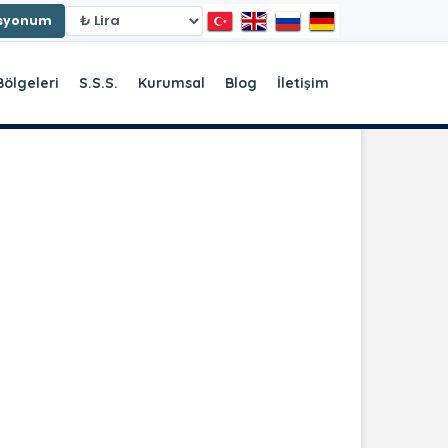
asyonum
Bölgeleri
S.S.S.
Kurumsal
Blog
İletişim