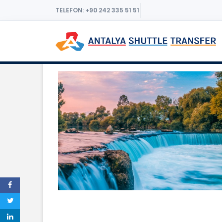
TELEFON: +90 242 335 51 51