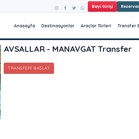
Bayi Girişi
Rezerv
Anasayfa
Destinasyonlar
Araçlar Türleri
Transfer 
AVSALLAR - MANAVGAT Transfer
TRANSFERI BAŞLAT