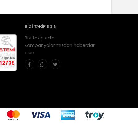
BİZİ TAKİP EDİN
Bizi takip edin.
Kampanyalarımızdan haberdar
olun