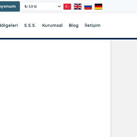
asyonum
Bölgeleri
S.S.S.
Kurumsal
Blog
İletişim