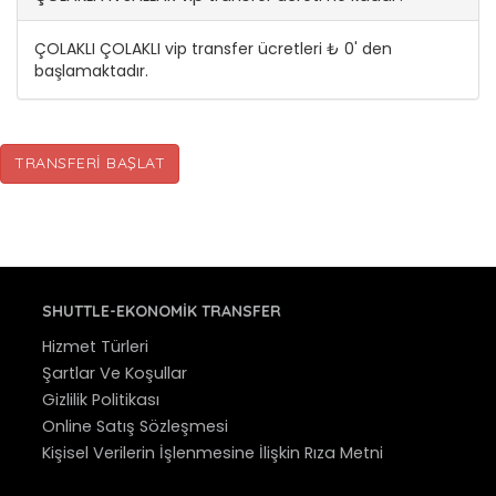
ÇOLAKLI ÇOLAKLI vip transfer ücretleri ₺ 0' den
başlamaktadır.
TRANSFERI BAŞLAT
SHUTTLE-EKONOMIK TRANSFER
Hizmet Türleri
Şartlar Ve Koşullar
Gizlilik Politikası
Online Satış Sözleşmesi
Kişisel Verilerin İşlenmesine İlişkin Rıza Metni