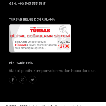
GSM:
+90 543 335 51 51
TURSAB BELGE DOĞRULAMA
BİZİ TAKİP EDİN
Bizi takip edin. Kampanyalarımızdan haberdar olun