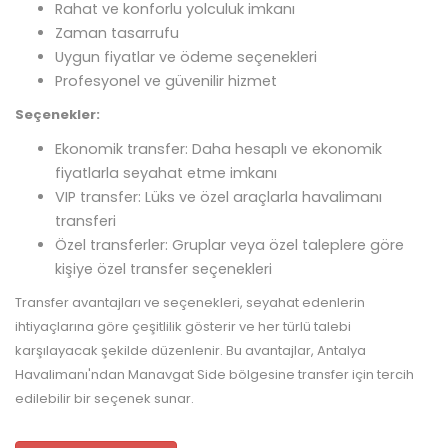
Rahat ve konforlu yolculuk imkanı
Zaman tasarrufu
Uygun fiyatlar ve ödeme seçenekleri
Profesyonel ve güvenilir hizmet
Seçenekler:
Ekonomik transfer: Daha hesaplı ve ekonomik
fiyatlarla seyahat etme imkanı
VIP transfer: Lüks ve özel araçlarla havalimanı
transferi
Özel transferler: Gruplar veya özel taleplere göre
kişiye özel transfer seçenekleri
Transfer avantajları ve seçenekleri, seyahat edenlerin
ihtiyaçlarına göre çeşitlilik gösterir ve her türlü talebi
karşılayacak şekilde düzenlenir. Bu avantajlar, Antalya
Havalimanı'ndan Manavgat Side bölgesine transfer için tercih
edilebilir bir seçenek sunar.