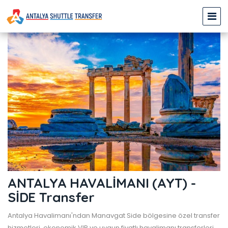
ANTALYA HAVALİMANI (AYT) -
SİDE Transfer
Antalya Havalimanı'ndan Manavgat Side bölgesine özel transfer
hizmetleri, ekonomik VIP ve uygun fiyatlı havalimanı transferleri