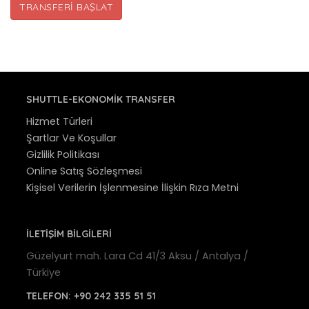
TRANSFERI BAŞLAT
SHUTTLE-EKONOMIK TRANSFER
Hizmet Türleri
Şartlar Ve Koşullar
Gizlilik Politikası
Online Satış Sözleşmesi
Kişisel Verilerin İşlenmesine İlişkin Rıza Metni
İLETİŞİM BİLGİLERİ
Güzelyurt mah. Lara Cd 41/3 Aksu / Antalya /
Türkiye
TELEFON:
+90 242 335 51 51