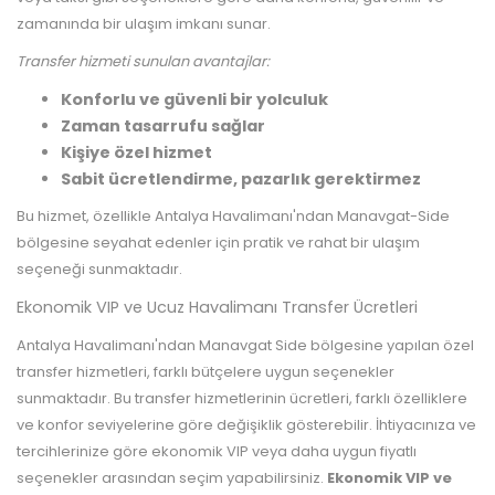
zamanında bir ulaşım imkanı sunar.
Transfer hizmeti sunulan avantajlar:
Konforlu ve güvenli bir yolculuk
Zaman tasarrufu sağlar
Kişiye özel hizmet
Sabit ücretlendirme, pazarlık gerektirmez
Bu hizmet, özellikle Antalya Havalimanı'ndan Manavgat-Side
bölgesine seyahat edenler için pratik ve rahat bir ulaşım
seçeneği sunmaktadır.
Ekonomik VIP ve Ucuz Havalimanı Transfer Ücretleri
Antalya Havalimanı'ndan Manavgat Side bölgesine yapılan özel
transfer hizmetleri, farklı bütçelere uygun seçenekler
sunmaktadır. Bu transfer hizmetlerinin ücretleri, farklı özelliklere
ve konfor seviyelerine göre değişiklik gösterebilir. İhtiyacınıza ve
tercihlerinize göre ekonomik VIP veya daha uygun fiyatlı
seçenekler arasından seçim yapabilirsiniz.
Ekonomik VIP ve