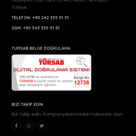
Türkiye
TELEFON:
+90 242 335 51 51
GSM:
+90 543 335 51 51
TURSAB BELGE DOĞRULAMA
BİZİ TAKİP EDİN
Bizi takip edin. Kampanyalarımızdan haberdar olun