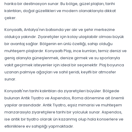
harika bir destinasyon sunar. Bu bölge, güzel plajları, tarihi
kalıntıları, doğal güzellikleri ve modern olanaklarıyla dikkat
çeker.
Konyaaltı, Antalya'nın batısında yer alır ve şehir merkezine
oldukça yakındır. Ziyaretçiler için kolay ulaşılabilir olması büyük
bir avantaj sağlar. Bölgenin en ünlü özelliği, sahip olduğu
muhteşem plajlardır. Konyaaltı Plajı, ince kumları, temiz denizi ve
geniş alanıyla güneşlenmek, denize girmek ve su sporlarıyla
vakit geçirmek isteyenler için ideal bir seçenektir. Plaj boyunca
uzanan palmiye ağaçları ve sahil şeridi, keyifli bir atmosfer
sunar.
Konyaaltı'nın tarihi kalıntıları da ziyaretçileri büyüler. Bölgede
bulunan Antik Tiyatro ve Aspendos, Roma dönemine ait önemli
yapılar arasındadır. Antik Tiyatro, eşsiz mimarisi ve muhteşem
manzarasıyla ziyaretçilere tarihi bir yolculuk sunar. Aspendos,
ise antik bir tiyatro olarak ün kazanmış olup hala konserlere ve
etkinliklere ev sahipliği yapmaktadır.