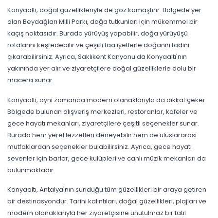
Konyaaltı, doğal güzellikleriyle de göz kamaştırır. Bölgede yer
alan Beydağları Milli Parkı, doğa tutkunları için mükemmel bir
kaçış noktasıdır. Burada yürüyüş yapabilir, doğa yürüyüşü
rotalarını keşfedebilir ve çeşitli faaliyetlerle doğanın tadını
çıkarabilirsiniz. Ayrıca, Saklıkent Kanyonu da Konyaaltı'nın
yakınında yer alır ve ziyaretçilere doğal güzelliklerle dolu bir
macera sunar.
Konyaaltı, aynı zamanda modern olanaklarıyla da dikkat çeker.
Bölgede bulunan alışveriş merkezleri, restoranlar, kafeler ve
gece hayatı mekanları, ziyaretçilere çeşitli seçenekler sunar.
Burada hem yerel lezzetleri deneyebilir hem de uluslararası
mutfaklardan seçenekler bulabilirsiniz. Ayrıca, gece hayatı
sevenler için barlar, gece kulüpleri ve canlı müzik mekanları da
bulunmaktadır.
Konyaaltı, Antalya'nın sunduğu tüm güzellikleri bir araya getiren
bir destinasyondur. Tarihi kalıntıları, doğal güzellikleri, plajları ve
modern olanaklarıyla her ziyaretçisine unutulmaz bir tatil