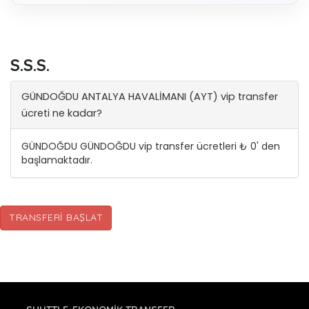
S.S.S.
GÜNDOĞDU ANTALYA HAVALİMANI (AYT) vip transfer
ücreti ne kadar?
GÜNDOĞDU GÜNDOĞDU vip transfer ücretleri ₺ 0' den
başlamaktadır.
TRANSFERI BAŞLAT