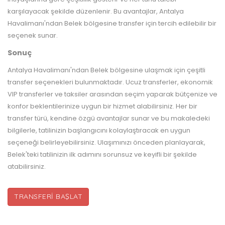
karşılayacak şekilde düzenlenir. Bu avantajlar, Antalya
Havalimanı'ndan Belek bölgesine transfer için tercih edilebilir bir
seçenek sunar.
Sonuç
Antalya Havalimanı'ndan Belek bölgesine ulaşmak için çeşitli
transfer seçenekleri bulunmaktadır. Ucuz transferler, ekonomik
VIP transferler ve taksiler arasından seçim yaparak bütçenize ve
konfor beklentilerinize uygun bir hizmet alabilirsiniz. Her bir
transfer türü, kendine özgü avantajlar sunar ve bu makaledeki
bilgilerle, tatilinizin başlangıcını kolaylaştıracak en uygun
seçeneği belirleyebilirsiniz. Ulaşımınızı önceden planlayarak,
Belek'teki tatilinizin ilk adımını sorunsuz ve keyifli bir şekilde
atabilirsiniz.
TRANSFERI BAŞLAT