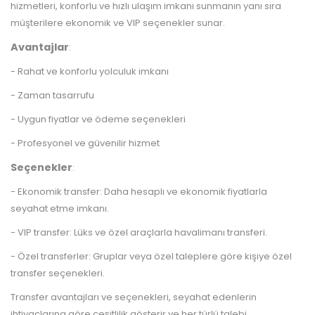
hizmetleri, konforlu ve hızlı ulaşım imkanı sunmanın yanı sıra
müşterilere ekonomik ve VIP seçenekler sunar.
Avantajlar
:
- Rahat ve konforlu yolculuk imkanı
- Zaman tasarrufu
- Uygun fiyatlar ve ödeme seçenekleri
- Profesyonel ve güvenilir hizmet
Seçenekler
:
- Ekonomik transfer: Daha hesaplı ve ekonomik fiyatlarla
seyahat etme imkanı.
- VIP transfer: Lüks ve özel araçlarla havalimanı transferi.
- Özel transferler: Gruplar veya özel taleplere göre kişiye özel
transfer seçenekleri.
Transfer avantajları ve seçenekleri, seyahat edenlerin
ihtiyaçlarına göre çeşitlilik gösterir ve her türlü talebi