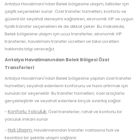
Antalya Havalimanı'ndan Belek bölgesine ulaşım, tatilciler için
çeşitli seçenekler sunar. Özel transfer hizmetleri, konforlu ve
güvenli bir seyahat deneyimi sağlarken, ekonomik VIP ve uygun
fiyatlı transfer seçenekleri ile de dikkat çeker. Bu makalede,
Belek bölgesine ulaşım için ucuz transferler, ekonomik VIP
transferler, havalimanı transfer ücretleri ve taksi ücretleri
hakkında bilgi vereceğiz.
Antalya Havalimanından Belek Bölgesi Özel
Transferleri
Antalya Havalimanı'ndan Belek bölgesine yapılan özel transfer
hizmetleri, seyahat edenlerin konforunu ve hızını artırmak için
sunulan bir seçenektir. Bu transfer hizmetleri, özel araçlarla
gerçekleştirilir ve seyahat edenlere birçok avantaj sağlar.
Konforlu Yolculuk:
-
Özel transferler, rahat ve konforlu bir
yolculuk imkanı sunar.
Hızlı Ulaşım:
-
Havalimanından transfer noktasına hızlı ve
kesintisiz bir şekilde ulaşım sağlanır.