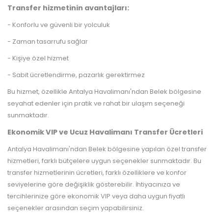
Transfer hizmetinin avantajları:
- Konforlu ve güvenli bir yolculuk
- Zaman tasarrufu sağlar
- Kişiye özel hizmet
- Sabit ücretlendirme, pazarlık gerektirmez
Bu hizmet, özellikle Antalya Havalimanı'ndan Belek bölgesine
seyahat edenler için pratik ve rahat bir ulaşım seçeneği
sunmaktadır.
Ekonomik VIP ve Ucuz Havalimanı Transfer Ücretleri
Antalya Havalimanı'ndan Belek bölgesine yapılan özel transfer
hizmetleri, farklı bütçelere uygun seçenekler sunmaktadır. Bu
transfer hizmetlerinin ücretleri, farklı özelliklere ve konfor
seviyelerine göre değişiklik gösterebilir. İhtiyacınıza ve
tercihlerinize göre ekonomik VIP veya daha uygun fiyatlı
seçenekler arasından seçim yapabilirsiniz.