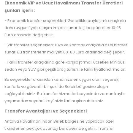
Ekonomik VIP ve Ucuz Havalimanı Transfer Ücretleri
şunları içerir:
- Ekonomik transfer seçenekleri: Genellikle paylaşımlı araçlarla
daha uygun fiyatlı ulaşım imkanı sunar. Kişi başı ücretler 10-15
Euro arasında değişebilir.
- VIP transfer seçenekleri: Lüks ve konforlu araçlarla özel hizmet
sunar. Bu transferlerin maliyeti 60-80 Euro arasında değişebilir.
- Farklı transfer araçlarına göre karşılaştırmalı ücretler: Minibüs,
sedan veya SUV gibi çeşitli araç türleri ile farklı fiyatlandırmalar.
Bu seçenekler arasından kendinize en uygun olanı seçerek,
konforlu ve güvenilir bir şekilde Belek bölgesine ulaşım
sağlayabilirsiniz. Bu transfer hizmetleri sayesinde zaman kaybı
yaşamadan seyahat keyfinizin tadını çıkarabilirsiniz.
Transfer Avantajları ve Seçenekleri
Antalya Havalimanı'ndan Belek bölgesine yapılacak özel
transferler, pek çok avantajı beraberinde getirir. Transfer