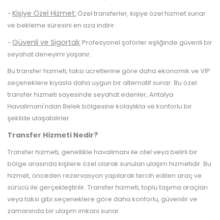
Kişiye Özel Hizmet:
-
Özel transferler, kişiye özel hizmet sunar
ve bekleme süresini en aza indirir.
Güvenli ve Sigortalı:
-
Profesyonel şoförler eşliğinde güvenli bir
seyahat deneyimi yaşanır.
Bu transfer hizmeti, taksi ücretlerine göre daha ekonomik ve VIP
seçeneklere kıyasla daha uygun bir alternatif sunar. Bu özel
transfer hizmeti sayesinde seyahat edenler, Antalya
Havalimanı'ndan Belek bölgesine kolaylıkla ve konforlu bir
şekilde ulaşabilirler.
Transfer Hizmeti Nedir?
Transfer hizmeti, genellikle havalimanı ile otel veya belirli bir
bölge arasında kişilere özel olarak sunulan ulaşım hizmetidir. Bu
hizmet, önceden rezervasyon yapılarak tercih edilen araç ve
sürücü ile gerçekleştirilir. Transfer hizmeti, toplu taşıma araçları
veya taksi gibi seçeneklere göre daha konforlu, güvenilir ve
zamanında bir ulaşım imkanı sunar.