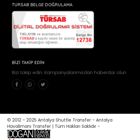
TURSAB BELGE DOĞRULAMA
BİZİ TAKİP EDİN
Bizi takip edin. Kampanyalarımızdan haberdar olun
© 2012 - 2025 Antalya Shuttle Transfer - Antalya
Havalimanı Transfer | Tüm Hakları Saklıdır -