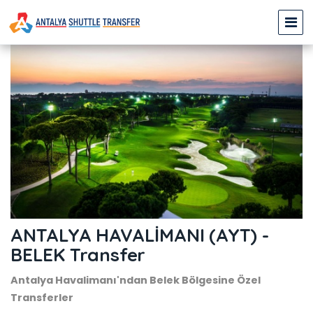
ANTALYA HAVALİMANI (AYT) -
BELEK Transfer
Antalya Havalimanı'ndan Belek Bölgesine Özel
Transferler