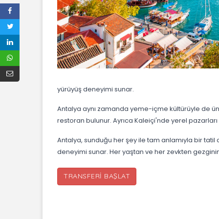
yürüyüş deneyimi sunar.
Antalya aynı zamanda yeme-içme kültürüyle de ünlüd
restoran bulunur. Ayrıca Kaleiçi'nde yerel pazarları ge
Antalya, sunduğu her şey ile tam anlamıyla bir tatil 
deneyimi sunar. Her yaştan ve her zevkten gezginin i
TRANSFERI BAŞLAT