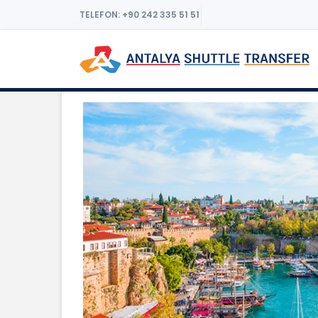
TELEFON: +90 242 335 51 51