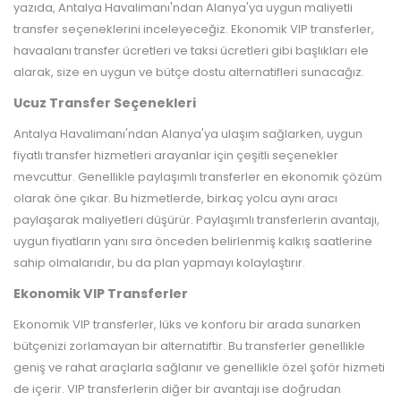
yazıda, Antalya Havalimanı'ndan Alanya'ya uygun maliyetli
transfer seçeneklerini inceleyeceğiz. Ekonomik VIP transferler,
havaalanı transfer ücretleri ve taksi ücretleri gibi başlıkları ele
alarak, size en uygun ve bütçe dostu alternatifleri sunacağız.
Ucuz Transfer Seçenekleri
Antalya Havalimanı'ndan Alanya'ya ulaşım sağlarken, uygun
fiyatlı transfer hizmetleri arayanlar için çeşitli seçenekler
mevcuttur. Genellikle paylaşımlı transferler en ekonomik çözüm
olarak öne çıkar. Bu hizmetlerde, birkaç yolcu aynı aracı
paylaşarak maliyetleri düşürür. Paylaşımlı transferlerin avantajı,
uygun fiyatların yanı sıra önceden belirlenmiş kalkış saatlerine
sahip olmalarıdır, bu da plan yapmayı kolaylaştırır.
Ekonomik VIP Transferler
Ekonomik VIP transferler, lüks ve konforu bir arada sunarken
bütçenizi zorlamayan bir alternatiftir. Bu transferler genellikle
geniş ve rahat araçlarla sağlanır ve genellikle özel şoför hizmeti
de içerir. VIP transferlerin diğer bir avantajı ise doğrudan