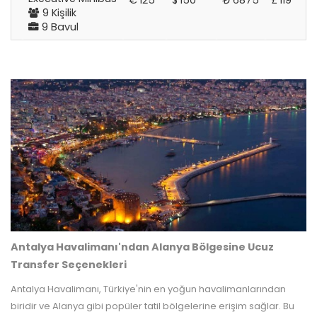
€
125
$
150
₺
6875
£
119
9 Kişilik
9 Bavul
Antalya Havalimanı'ndan Alanya Bölgesine Ucuz
Transfer Seçenekleri
Antalya Havalimanı, Türkiye'nin en yoğun havalimanlarından
biridir ve Alanya gibi popüler tatil bölgelerine erişim sağlar. Bu