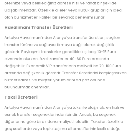
otelinize veya belirlediğiniz adrese hızlı ve rahat bir şekilde
ulaşabilmenizdir. Özellikle aileler veya küçük gruplar için ideal
olan bu hizmetler, kaliteli bir seyahat deneyimi sunar.
Havalimanı Transfer Ücretleri
Antalya Havalimanı'ndan Alanya'ya transfer ücretleri, seçilen
transfer türüne ve sağlayıcı firmaya bağlı olarak değişiklik
gösterir. Paylaşımlı transferler genellikle kişi başı 10-15 Euro
civarında olurken, özel transferler 40-60 Euro arasında
değişebilir. Ekonomik VIP transferlerin maliyeti ise 70-100 Euro
arasında değişkenlik gösterir. Transfer ücretlerini karşılaştırırken,
hizmet kalitesi ve müşteri yorumlarını da göz önünde
bulundurmak önemlidir.
Taksi Ücretleri
Antalya Havalimanı'ndan Alanya'ya taksi ile ulaşmak, en hızlı ve
esnek transfer seçeneklerinden biridir. Ancak, bu seçenek
diğerlerine göre biraz daha maliyetli olabilir. Taksiler, özellikle
geç saatlerde veya toplu taşıma alternatiflerinin kısıtlı olduğu