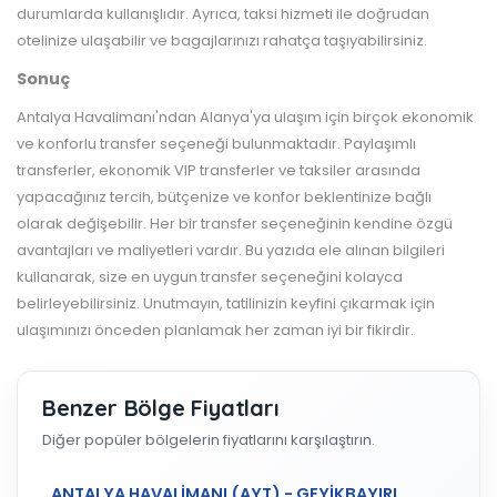
durumlarda kullanışlıdır. Ayrıca, taksi hizmeti ile doğrudan
otelinize ulaşabilir ve bagajlarınızı rahatça taşıyabilirsiniz.
Sonuç
Antalya Havalimanı'ndan Alanya'ya ulaşım için birçok ekonomik
ve konforlu transfer seçeneği bulunmaktadır. Paylaşımlı
transferler, ekonomik VIP transferler ve taksiler arasında
yapacağınız tercih, bütçenize ve konfor beklentinize bağlı
olarak değişebilir. Her bir transfer seçeneğinin kendine özgü
avantajları ve maliyetleri vardır. Bu yazıda ele alınan bilgileri
kullanarak, size en uygun transfer seçeneğini kolayca
belirleyebilirsiniz. Unutmayın, tatilinizin keyfini çıkarmak için
ulaşımınızı önceden planlamak her zaman iyi bir fikirdir.
Benzer Bölge Fiyatları
Diğer popüler bölgelerin fiyatlarını karşılaştırın.
ANTALYA HAVALİMANI (AYT) - GEYİKBAYIRI