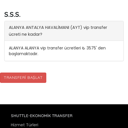
S.S.S.
ALANYA ANTALYA HAVALİMANI (AYT) vip transfer
ücreti ne kadar?
ALANYA ALANYA vip transfer ücretleri ₺ 3575' den
başlamaktadır.
TRANSFERI BAŞLAT
SHUTTLE-EKONOMIK TRANSFER
Hizmet Türleri