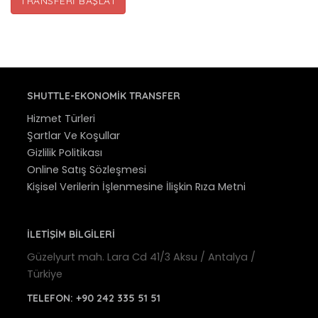
TRANSFERI BAŞLAT
SHUTTLE-EKONOMIK TRANSFER
Hizmet Türleri
Şartlar Ve Koşullar
Gizlilik Politikası
Online Satış Sözleşmesi
Kişisel Verilerin İşlenmesine İlişkin Rıza Metni
İLETİŞİM BİLGİLERİ
Güzelyurt mah. Lara Cd 41/3 Aksu / Antalya /
Türkiye
TELEFON:
+90 242 335 51 51