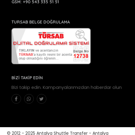
GSM:
+90 543 335 51 51
TURSAB BELGE DOĞRULAMA
BİZİ TAKİP EDİN
Bizi takip edin. Kampanyalarımızdan haberdar olun
© 2012 - 2025 Antalya Shuttle Transfer - Antalya