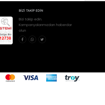
BİZİ TAKİP EDİN
Bizi takip edin.
Kampanyalarımızdan haberdar
olun