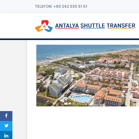
TELEFON: +90 242 335 51 51