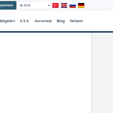
asyonum
Bölgeleri
S.S.S.
Kurumsal
Blog
İletişim