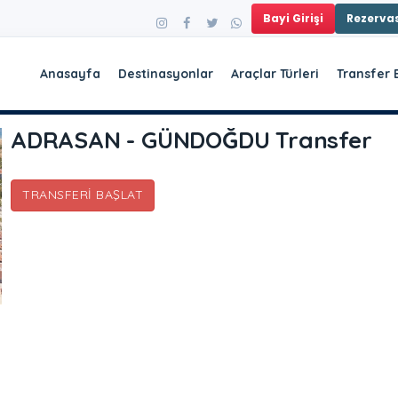
Bayi Girişi
Rezerv
Anasayfa
Destinasyonlar
Araçlar Türleri
Transfer 
ADRASAN - GÜNDOĞDU Transfer
TRANSFERI BAŞLAT